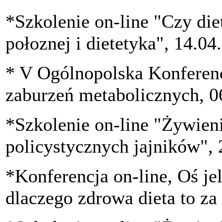
*Szkolenie on-line "Czy di
połoznej i dietetyka", 14.04
* V Ogólnopolska Konferen
zaburzeń metabolicznych, 0
*Szkolenie on-line "Żywieni
policystycznych jajników",
*Konferencja on-line, Oś je
dlaczego zdrowa dieta to za