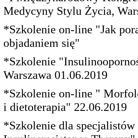
Medycyny Stylu Życia, War
*Szkolenie on-line "Jak po
objadaniem się"
*Szkolenie "Insulinoopornoś
Warszawa 01.06.2019
*Szkolenie on-line " Morfol
i dietoterapia" 22.06.2019
*Szkolenie dla specjalistów