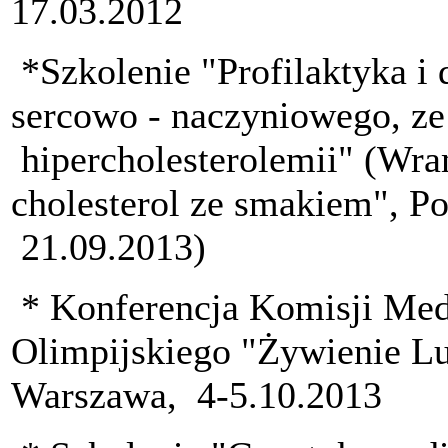
17.03.2012
*Szkolenie "Profilaktyka i 
sercowo - naczyniowego, z
hipercholesterolemii" (W
cholesterol ze smakiem", Po
21.09.2013)
* Konferencja Komisji Med
Olimpijskiego "Żywienie L
Warszawa, 4-5.10.2013