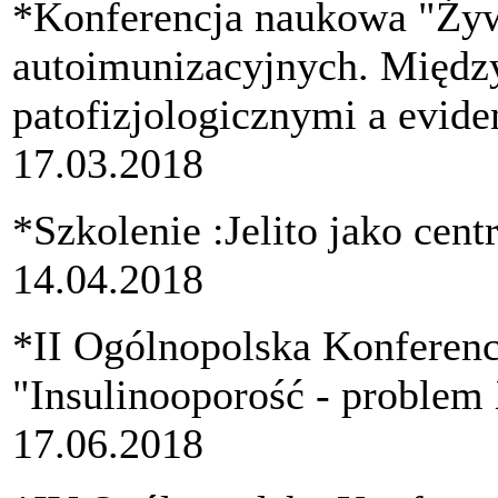
*Konferencja naukowa "Żyw
autoimunizacyjnych. Międz
patofizjologicznymi a evide
17.03.2018
*Szkolenie :Jelito jako cen
14.04.2018
*II Ogólnopolska Konferen
"Insulinooporość - problem
17.06.2018