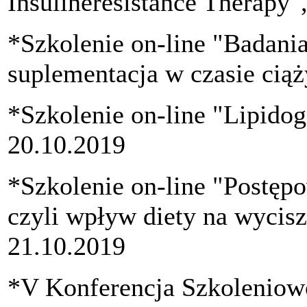
Insulineresistance Therapy
*Szkolenie on-line "Badania
suplementacja w czasie ciąż
*Szkolenie on-line "Lipido
20.10.2019
*Szkolenie on-line "Postęp
czyli wpływ diety na wycis
21.10.2019
*V Konferencja Szkoleniow