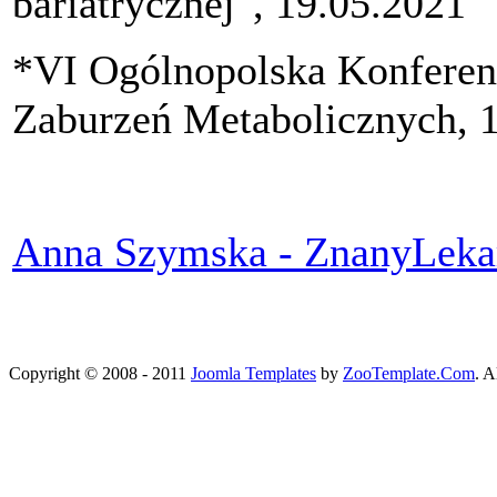
bariatrycznej", 19.05.2021
*VI Ogólnopolska Konferen
Zaburzeń Metabolicznych, 
Anna Szymska - ZnanyLekar
Copyright © 2008 - 2011
Joomla Templates
by
ZooTemplate.Com
. A