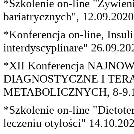
*Szkolenie on-line "Żywieni
bariatrycznych", 12.09.2020
*Konferencja on-line, Insu
interdyscyplinare" 26.09.20
*XII Konferencja NAJN
DIAGNOSTYCZNE I TE
METABOLICZNYCH, 8-9.1
*Szkolenie on-line "Dietote
leczeniu otyłości" 14.10.20