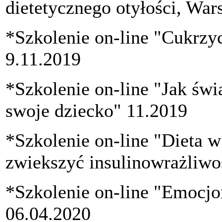
dietetycznego otyłości, Wa
*Szkolenie on-line "Cukrzyc
9.11.2019
*Szkolenie on-line "Jak św
swoje dziecko" 11.2019
*Szkolenie on-line "Dieta w
zwiekszyć insulinowrażliwo
*Szkolenie on-line "Emocjo
06.04.2020