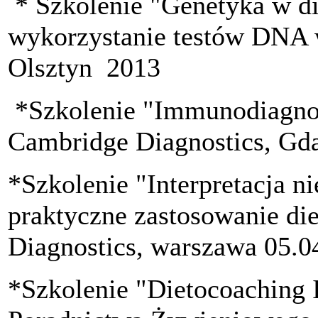
* Szkolenie "Genetyka w di
wykorzystanie testów DNA 
Olsztyn 2013
*Szkolenie "Immunodiagnos
Cambridge Diagnostics, Gd
*Szkolenie "Interpretacja n
praktyczne zastosowanie di
Diagnostics, warszawa 05.0
*Szkolenie "Dietocoaching I