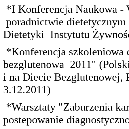
*I Konferencja Naukowa -
poradnictwie dietetycznym
Dietetyki Instytutu Żywnośc
*Konferencja szkoleniowa d
bezglutenowa 2011" (Polski
i na Diecie Bezglutenowej, 
3.12.2011)
*Warsztaty "Zaburzenia kar
postepowanie diagnostyczno