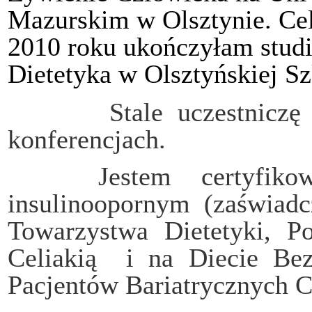
Mazurskim w Olsztynie. Ce
2010 roku ukończyłam stud
Dietetyka w Olsztyńskiej S
Stale uczestniczę w w
konferencjach.
Jestem certyfikowany
insulinoopornym (zaświadcz
Towarzystwa Dietetyki, P
Celiakią i na Diecie Bez
Pacjentów Bariatrycznych