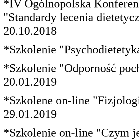
*IV Ogólnopolska Konferen
"Standardy lecenia dietety
20.10.2018
*Szkolenie "Psychodietetyk
*Szkolenie "Odporność poch
20.01.2019
*Szkolene on-line "Fizjolog
29.01.2019
*Szkolenie on-line "Czym j