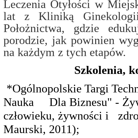
Leczenia Otyłości w Miejs
lat z Kliniką Ginekologi
Położnictwa, gdzie eduk
porodzie, jak powinien wy
na każdym z tych etapów.
Szkolenia, k
*Ogólnopolskie Targi Tech
Nauka Dla Biznesu" - Żywi
człowieku, żywności i zdr
Maurski, 2011);