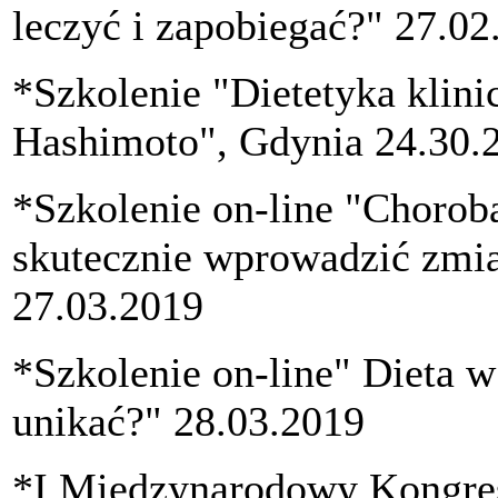
leczyć i zapobiegać?" 27.02
*Szkolenie "Dietetyka klini
Hashimoto", Gdynia 24.30.
*Szkolenie on-line "Chorob
skutecznie wprowadzić zmi
27.03.2019
*Szkolenie on-line" Dieta w
unikać?" 28.03.2019
*I Międzynarodowy Kongre