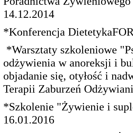
Poradnictwa Żywieniowego N
14.12.2014
*Konferencja DietetykaFO
*Warsztaty szkoleniowe "P
odżywienia w anoreksji i b
objadanie się, otyłość i na
Terapii Zaburzeń Odżywiani
*Szkolenie "Żywienie i sup
16.01.2016