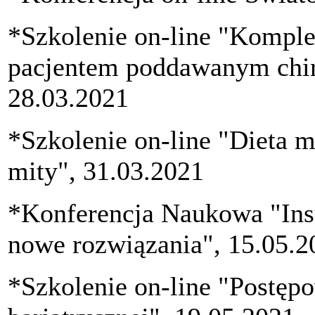
*Szkolenie on-line "Komple
pacjentem poddawanym chiru
28.03.2021
*Szkolenie on-line "Dieta ma
mity", 31.03.2021
*Konferencja Naukowa "Ins
nowe rozwiązania", 15.05.2
*Szkolenie on-line "Postępo